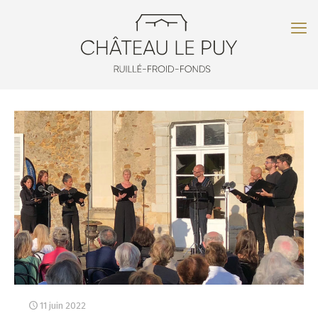
11 juin 2022